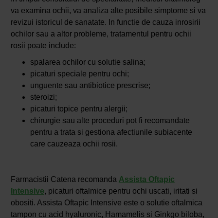
va examina ochii, va analiza alte posibile simptome si va
revizui istoricul de sanatate. In functie de cauza inrosirii
ochilor sau a altor probleme, tratamentul pentru ochii
rosii poate include:
spalarea ochilor cu solutie salina;
picaturi speciale pentru ochi;
unguente sau antibiotice prescrise;
steroizi;
picaturi topice pentru alergii;
chirurgie sau alte proceduri pot fi recomandate
pentru a trata si gestiona afectiunile subiacente
care cauzeaza ochii rosii.
Farmacistii Catena recomanda
Assista Oftapic
Intensive
, picaturi oftalmice pentru ochi uscati, iritati si
obositi. Assista Oftapic Intensive este o solutie oftalmica
tampon cu acid hyaluronic, Hamamelis si Ginkgo biloba,