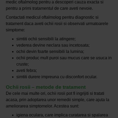
medic oftalmolog pentru a descoperi cauza exacta si
pentru a primi tratamentul de care aveti nevoie.
Contactati medicul oftalmolog pentru diagnostic si
tratament daca aveti ochii rosii si observati urmatoarele
simptome:
simtiti ochii sensibili la atingere;
vederea devine neclara sau incetosata;
ochii devin foarte sensibili la lumina;
ochii produc mult puroi sau mucus care se usuca in
cruste;
aveti febra;
simtiti durere impreuna cu disconfort ocular.
Ochii rosii – metode de tratament
De cele mai multe ori, ochii rosii pot fi ingrijiti si tratati
acasa, prin adoptarea unor remedii simple, care ajuta la
ameliorarea simptomelor. Acestea sunt:
igiena oculara, care implica curatarea si spalarea