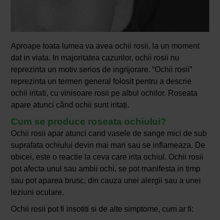
Aproape toata lumea va avea ochii rosii, la un moment
dat in viata. In majoritatea cazurilor, ochii rosii nu
reprezinta un motiv serios de ingrijorare. “Ochii rosii”
reprezinta un termen general folosit pentru a descrie
ochii iritati, cu vinisoare rosii pe albul ochilor. Roseata
apare atunci când ochii sunt iritați.
Cum se produce roseata ochiului?
Ochii rosii apar atunci cand vasele de sange mici de sub
suprafata ochiului devin mai mari sau se inflameaza. De
obicei, este o reactie la ceva care irita ochiul. Ochii rosii
pot afecta unul sau ambii ochi, se pot manifesta in timp
sau pot aparea brusc, din cauza unei alergii sau a unei
leziuni oculare.
Ochii rosii pot fi insotiti si de alte simptome, cum ar fi: