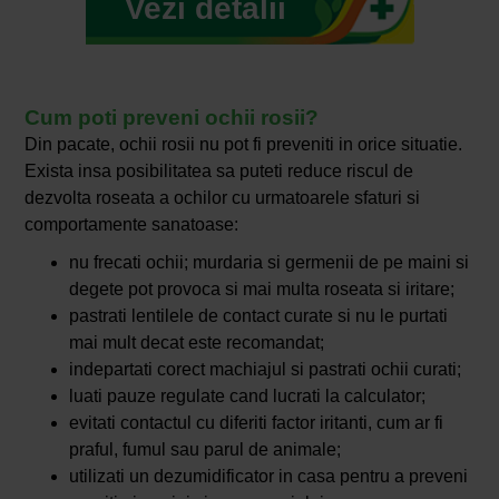
Vezi detalii
Cum poti preveni ochii rosii?
Din pacate, ochii rosii nu pot fi preveniti in orice situatie.
Exista insa posibilitatea sa puteti reduce riscul de
dezvolta roseata a ochilor cu urmatoarele sfaturi si
comportamente sanatoase:
nu frecati ochii; murdaria si germenii de pe maini si
degete pot provoca si mai multa roseata si iritare;
pastrati lentilele de contact curate si nu le purtati
mai mult decat este recomandat;
indepartati corect machiajul si pastrati ochii curati;
luati pauze regulate cand lucrati la calculator;
evitati contactul cu diferiti factor iritanti, cum ar fi
praful, fumul sau parul de animale;
utilizati un dezumidificator in casa pentru a preveni