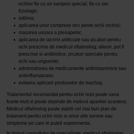
ochilor fie cu un sampon special, fie cu ser
fiziologic
odihna;
aplicarea unor comprese reci peste ochii inchisi;
masarea usoara a pleoapelor;
aplicarea de lacrimi artificiale sau picaturi pentru
ochi prescrise de medicul oftalmolog; alteori, pot fi
prescrise si antibiotice, picaturi speciale pentru
ochi sau unguente;
administrarea de medicamente antihistaminice sau
antiinflamatoare;
evitarea aplicarii produselor de machiaj.
Tratamentul recomandat pentru ochii rosii poate varia
foarte mult si poate depinde de motivul aparitiei acestora.
Medicul oftalmolog poate stabili cel mai bun plan de
tratament pentru ochii rosii si orice alte semne sau
simptome pe care le puteti experimenta.
In timpul consultului de specialitate, medicul oftalmolog