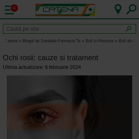
40
Catena
Blogul de Sanatate Farmacia Ta
Boli si Afectiuni
Boli ale och
Ochi rosii: cauze si tratament
Ultima actualizare: 6 februarie 2024