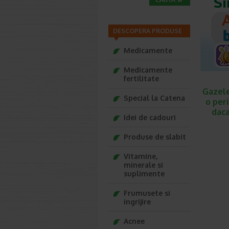
DESCOPERA PRODUSE
Medicamente
Medicamente
fertilitate
Gazele
Special la Catena
o peri
daca
Idei de cadouri
Produse de slabit
Vitamine,
minerale si
suplimente
Frumusete si
ingrijire
Acnee