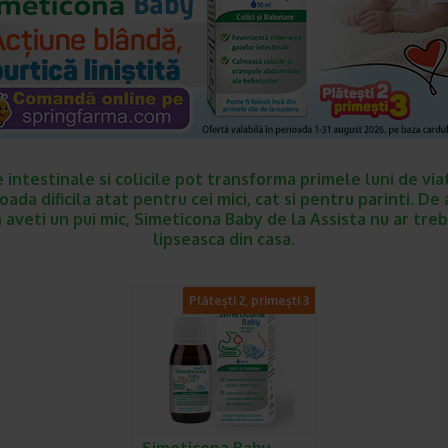
 intestinale si colicile pot transforma primele luni de viat
oada dificila atat pentru cei mici, cat si pentru parinti. De
 aveti un pui mic, Simeticona Baby de la Assista nu ar treb
lipseasca din casa.
Plătești 2, primești 3