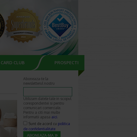
CARD CLUB
PROSPECTE
Aboneaza-te la
newsletterul nostru
Utilizam datele tale in scopul
corespondentei si pentru
comunicari comerciale.
Pentru a citi mai multe
informatii apasa
aici
.
Sunt de acord cu
politica
de confidentialitate