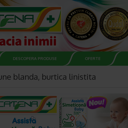
DESCOPERA PRODUSE
OFERTE
une blanda, burtica linistita