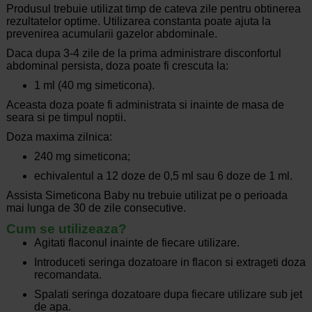
Produsul trebuie utilizat timp de cateva zile pentru obtinerea
rezultatelor optime. Utilizarea constanta poate ajuta la
prevenirea acumularii gazelor abdominale.
Daca dupa 3-4 zile de la prima administrare disconfortul
abdominal persista, doza poate fi crescuta la:
1 ml (40 mg simeticona).
Aceasta doza poate fi administrata si inainte de masa de
seara si pe timpul noptii.
Doza maxima zilnica:
240 mg simeticona;
echivalentul a 12 doze de 0,5 ml sau 6 doze de 1 ml.
Assista Simeticona Baby nu trebuie utilizat pe o perioada
mai lunga de 30 de zile consecutive.
Cum se utilizeaza?
Agitati flaconul inainte de fiecare utilizare.
Introduceti seringa dozatoare in flacon si extrageti doza
recomandata.
Spalati seringa dozatoare dupa fiecare utilizare sub jet
de apa.