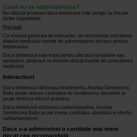
Cand nu se administreaza?
Nu utilizati produsul daca bebelusul este alergic la oricare
dintre ingrediente.
Precautii
Ca masura generala de precautie, se recomanda solicitarea
sfatului medicului inainte de administrarea oricarui produs
bebelusului.
Daca bebelusul este tratat pentru afectiuni tiroidiene sau
epileptice, produsul nu trebuie utilizat inainte de consultarea
medicului.
Interactiuni
Daca bebelusul utilizeaza levotiroxina, Assista Simeticona
Baby poate reduce cantitatea de levotiroxina absorbita si
poate diminua efectul acesteia.
Daca bebelusul utilizeaza carbamazepina, Assista
Simeticona Baby poate creste cantitatea absorbita si efectul
carbamazepinei.
Daca s-a administrat o cantitate mai mare
decat cea recomandata