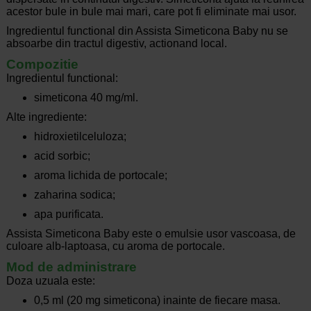
acestor bule in bule mai mari, care pot fi eliminate mai usor.
Ingredientul functional din Assista Simeticona Baby nu se
absoarbe din tractul digestiv, actionand local.
Compozitie
Ingredientul functional:
simeticona 40 mg/ml.
Alte ingrediente:
hidroxietilceluloza;
acid sorbic;
aroma lichida de portocale;
zaharina sodica;
apa purificata.
Assista Simeticona Baby este o emulsie usor vascoasa, de
culoare alb-laptoasa, cu aroma de portocale.
Mod de administrare
Doza uzuala este:
0,5 ml (20 mg simeticona) inainte de fiecare masa.