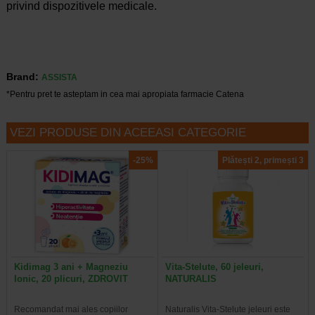
privind dispozitivele medicale.
Brand:
ASSISTA
*Pentru pret te asteptam in cea mai apropiata farmacie Catena
VEZI PRODUSE DIN ACEEASI CATEGORIE
-25%
Plătești 2, primești 3
Kidimag 3 ani + Magneziu
Vita-Stelute, 60 jeleuri,
Ionic, 20 plicuri, ZDROVIT
NATURALIS
Recomandat mai ales copiilor
Naturalis Vita-Stelute jeleuri este