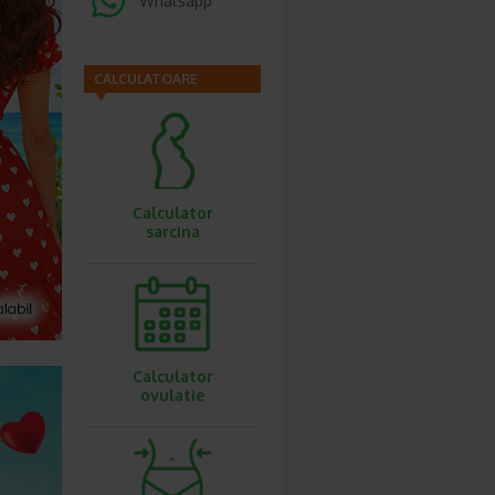
Whatsapp
CALCULATOARE
Calculator
sarcina
Calculator
ovulatie