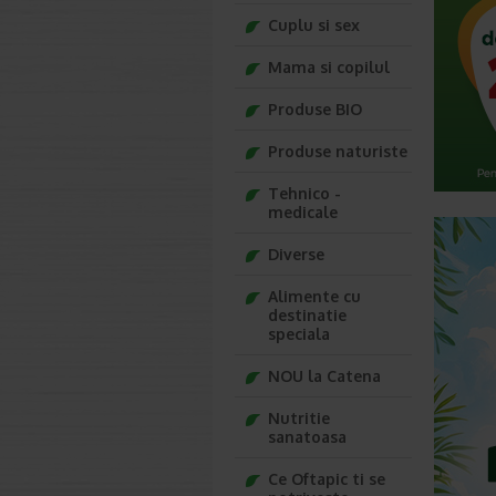
Cuplu si sex
Mama si copilul
Produse BIO
Produse naturiste
Tehnico -
medicale
Diverse
Alimente cu
destinatie
speciala
NOU la Catena
Nutritie
sanatoasa
Ce Oftapic ti se