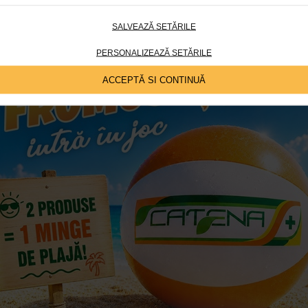
SALVEAZĂ SETĂRILE
PERSONALIZEAZĂ SETĂRILE
ACCEPTĂ SI CONTINUĂ