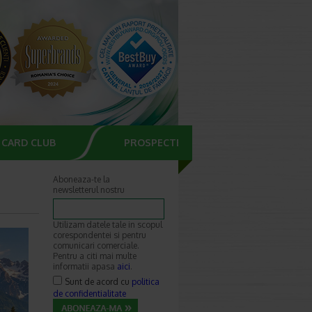
CARD CLUB
PROSPECTE
Aboneaza-te la
newsletterul nostru
Utilizam datele tale in scopul
corespondentei si pentru
comunicari comerciale.
Pentru a citi mai multe
informatii apasa
aici
.
Sunt de acord cu
politica
de confidentialitate