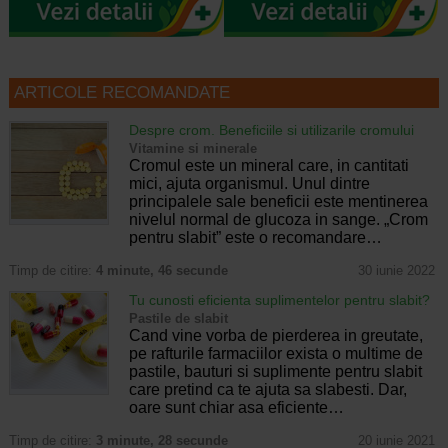
ARTICOLE RECOMANDATE
Despre crom. Beneficiile si utilizarile cromului
Vitamine si minerale
Cromul este un mineral care, in cantitati
mici, ajuta organismul. Unul dintre
principalele sale beneficii este mentinerea
nivelul normal de glucoza in sange. „Crom
pentru slabit” este o recomandare…
Timp de citire:
4 minute, 46 secunde
30 iunie 2022
Tu cunosti eficienta suplimentelor pentru slabit?
Pastile de slabit
Cand vine vorba de pierderea in greutate,
pe rafturile farmaciilor exista o multime de
pastile, bauturi si suplimente pentru slabit
care pretind ca te ajuta sa slabesti. Dar,
oare sunt chiar asa eficiente…
Timp de citire:
3 minute, 28 secunde
20 iunie 2021