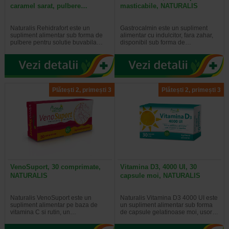
caramel sarat, pulbere…
masticabile, NATURALIS
Naturalis Rehidrafort este un
Gastrocalmin este un supliment
supliment alimentar sub forma de
alimentar cu indulcitor, fara zahar,
pulbere pentru solutie buvabila…
disponibil sub forma de…
Plătești 2, primești 3
Plătești 2, primești 3
VenoSuport, 30 comprimate,
Vitamina D3, 4000 UI, 30
NATURALIS
capsule moi, NATURALIS
Naturalis VenoSuport este un
Naturalis Vitamina D3 4000 UI este
supliment alimentar pe baza de
un supliment alimentar sub forma
vitamina C si rutin, un…
de capsule gelatinoase moi, usor…