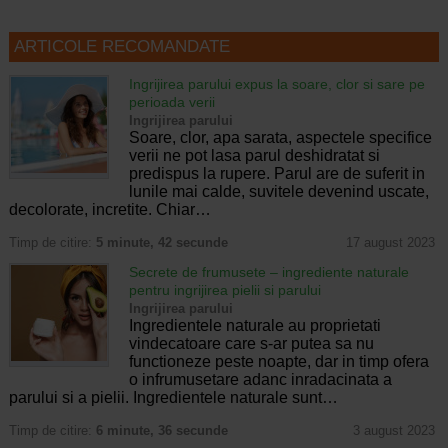
ARTICOLE RECOMANDATE
Ingrijirea parului expus la soare, clor si sare pe
perioada verii
Ingrijirea parului
Soare, clor, apa sarata, aspectele specifice
verii ne pot lasa parul deshidratat si
predispus la rupere. Parul are de suferit in
lunile mai calde, suvitele devenind uscate,
decolorate, incretite. Chiar…
Timp de citire:
5 minute, 42 secunde
17 august 2023
Secrete de frumusete – ingrediente naturale
pentru ingrijirea pielii si parului
Ingrijirea parului
Ingredientele naturale au proprietati
vindecatoare care s-ar putea sa nu
functioneze peste noapte, dar in timp ofera
o infrumusetare adanc inradacinata a
parului si a pielii. Ingredientele naturale sunt…
Timp de citire:
6 minute, 36 secunde
3 august 2023