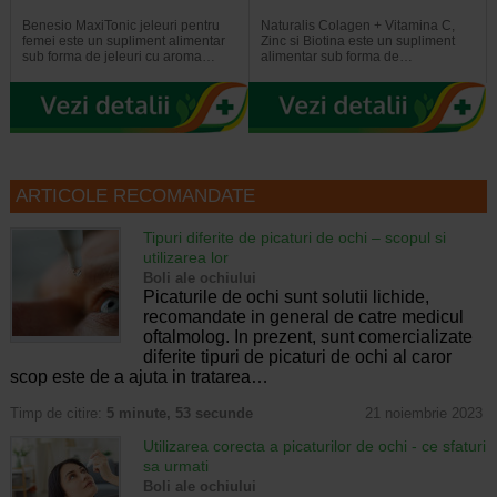
Benesio MaxiTonic jeleuri pentru
Naturalis Colagen + Vitamina C,
femei este un supliment alimentar
Zinc si Biotina este un supliment
sub forma de jeleuri cu aroma…
alimentar sub forma de…
ARTICOLE RECOMANDATE
Tipuri diferite de picaturi de ochi – scopul si
utilizarea lor
Boli ale ochiului
Picaturile de ochi sunt solutii lichide,
recomandate in general de catre medicul
oftalmolog. In prezent, sunt comercializate
diferite tipuri de picaturi de ochi al caror
scop este de a ajuta in tratarea…
Timp de citire:
5 minute, 53 secunde
21 noiembrie 2023
Utilizarea corecta a picaturilor de ochi - ce sfaturi
sa urmati
Boli ale ochiului