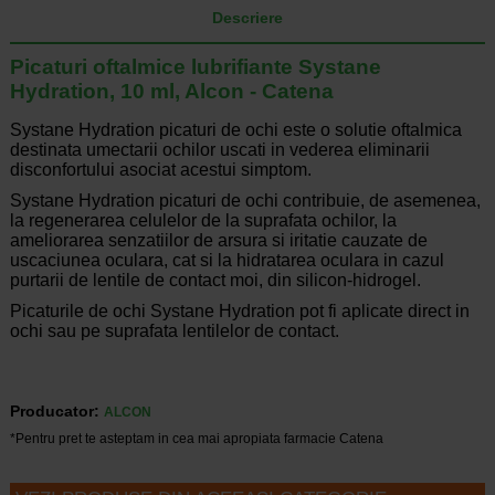
Descriere
Picaturi oftalmice lubrifiante Systane
Hydration, 10 ml, Alcon - Catena
Systane Hydration picaturi de ochi este o solutie oftalmica
destinata umectarii ochilor uscati in vederea eliminarii
disconfortului asociat acestui simptom.
Systane Hydration picaturi de ochi contribuie, de asemenea,
la regenerarea celulelor de la suprafata ochilor, la
ameliorarea senzatiilor de arsura si iritatie cauzate de
uscaciunea oculara, cat si la hidratarea oculara in cazul
purtarii de lentile de contact moi, din silicon-hidrogel.
Picaturile de ochi Systane Hydration pot fi aplicate direct in
ochi sau pe suprafata lentilelor de contact.
Producator:
ALCON
*Pentru pret te asteptam in cea mai apropiata farmacie Catena