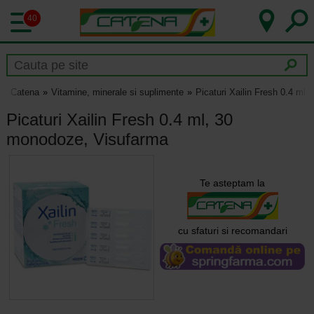
40
Catena
Vitamine, minerale si suplimente
Picaturi Xailin Fresh 0.4 ml
Picaturi Xailin Fresh 0.4 ml, 30
monodoze, Visufarma
Te asteptam la
cu sfaturi si recomandari