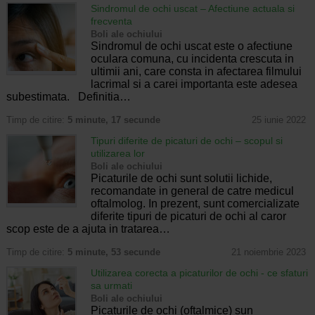
Sindromul de ochi uscat – Afectiune actuala si
frecventa
Boli ale ochiului
Sindromul de ochi uscat este o afectiune
oculara comuna, cu incidenta crescuta in
ultimii ani, care consta in afectarea filmului
lacrimal si a carei importanta este adesea
subestimata. Definitia…
Timp de citire:
5 minute, 17 secunde
25 iunie 2022
Tipuri diferite de picaturi de ochi – scopul si
utilizarea lor
Boli ale ochiului
Picaturile de ochi sunt solutii lichide,
recomandate in general de catre medicul
oftalmolog. In prezent, sunt comercializate
diferite tipuri de picaturi de ochi al caror
scop este de a ajuta in tratarea…
Timp de citire:
5 minute, 53 secunde
21 noiembrie 2023
Utilizarea corecta a picaturilor de ochi - ce sfaturi
sa urmati
Boli ale ochiului
Picaturile de ochi (oftalmice) sun