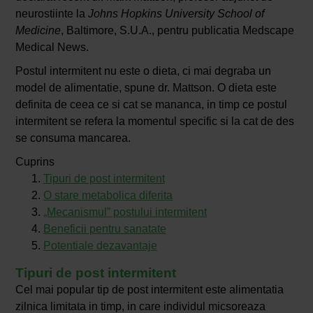
neurostiinte la
Johns Hopkins University School of
Medicine
, Baltimore, S.U.A., pentru publicatia Medscape
Medical News.
Postul intermitent nu este o dieta, ci mai degraba un
model de alimentatie, spune dr. Mattson. O dieta este
definita de ceea ce si cat se mananca, in timp ce postul
intermitent se refera la momentul specific si la cat de des
se consuma mancarea.
Cuprins
Tipuri de post intermitent
O stare metabolica diferita
„Mecanismul” postului intermitent
Beneficii pentru sanatate
Potentiale dezavantaje
Tipuri de post intermitent
Cel mai popular tip de post intermitent este alimentatia
zilnica limitata in timp, in care individul micsoreaza