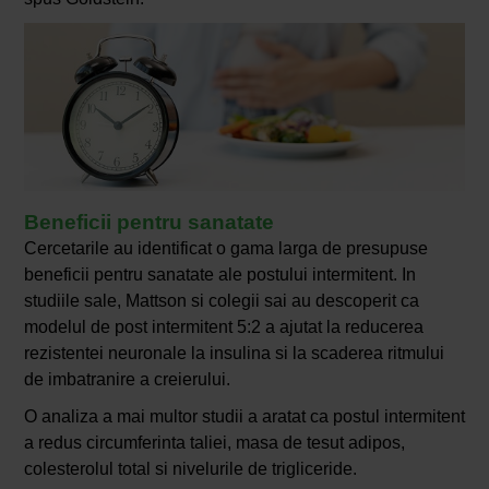
Beneficii pentru sanatate
Cercetarile au identificat o gama larga de presupuse
beneficii pentru sanatate ale postului intermitent. In
studiile sale, Mattson si colegii sai au descoperit ca
modelul de post intermitent 5:2 a ajutat la reducerea
rezistentei neuronale la insulina si la scaderea ritmului
de imbatranire a creierului.
O analiza a mai multor studii a aratat ca postul intermitent
a redus circumferinta taliei, masa de tesut adipos,
colesterolul total si nivelurile de trigliceride.