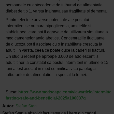
persoanele cu antecedente de tulburari de alimentatie,
diabet de tip 1, varsta inaintata sau fragilitate si dementa.
Printre efectele adverse potentiale ale postului
intermitent se numara hipoglicemia, ametelile si
slabiciunea, care pot fi agravate de utilizarea simultana a
medicamentelor antidiabetice. Concentratiile fluctuante
de glucoza pot fi asociate cu o instabilitate crescuta la
adultii in varsta, ceea ce poate duce la caderi si fracturi.
Un studiu recent pe aproape 3.000 de adolescenti si
adulti tineri a constatat ca postul intermitent in ultimele 13
luni a fost asociat in mod semnificativ cu patologia
tulburarilor de alimentatie, in special la femei.
Sursa:
https://www.medscape.com/viewarticle/intermitten
fasting-safe-and-beneficial-2025a100037q
Autor:
Stefan Stan
Stefan Stan a absolvit facultatea de Litere din cadrul