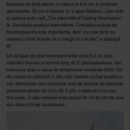
fereastra de timp pentru a manca la 6-8 ore si posteste
aproximativ 18 ore in fiecare zi, a spus Mattson, care este
si autorul unei carti „
The Intermittent Fasting Revolution
”
(tr. Revolutia postului intermitent). Fereastra exacta de
hranire/post nu este importanta, desi „nu este bine sa
mananci chiar inainte de a merge la culcare”, a adaugat
el.
Un alt tipar de post intermitent este dieta 5:2, in care
individul mananca normal timp de 5 zile/saptamana, dar
mananca doar o masa de dimensiuni moderate (500-700
de calorii) in celelalte 2 zile. Alte modele includ postul cu
zile alternative sau consumul unui tip special de alimente
preparate pentru un ciclu de 5 zile, o data pe luna sau
mai putin. O alta varianta este postul de 24 de ore de una
sau doua zile pe saptamana.