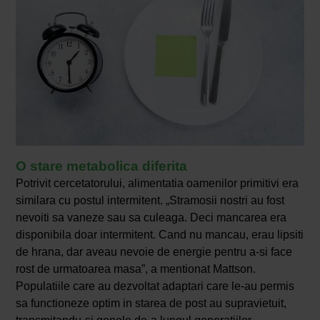
O stare metabolica diferita
Potrivit cercetatorului, alimentatia oamenilor primitivi era
similara cu postul intermitent. „Stramosii nostri au fost
nevoiti sa vaneze sau sa culeaga. Deci mancarea era
disponibila doar intermitent. Cand nu mancau, erau lipsiti
de hrana, dar aveau nevoie de energie pentru a-si face
rost de urmatoarea masa”, a mentionat Mattson.
Populatiile care au dezvoltat adaptari care le-au permis
sa functioneze optim in starea de post au supravietuit,