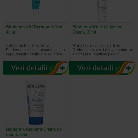
Bioderma ABCDerm peri-Oral,
Bioderma White Objective
40 ml
Crema, 30ml
ABCDerm Peri-Oral, de la
White Objective Crema de la
Bioderma, este un tratament pentru
Bioderma are efect depigmentant si
copii, specific pentru pielea iritata…
actioneaza impotriva petelor…
Bioderma Atoderm Crema de
maini, 50ml