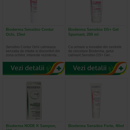
Bioderma Sensibio Contur
Bioderma Sensibio DS+ Gel
Ochi, 15ml
Spumant, 200 ml
Sensibio Contur Ochi calmeaza
Ca urmare a inovatiei din centrele
senzatia de iritatie si disconfort din
de cercetare Bioderma, gelul
zona ochilor, intareste rezistenta…
calmant Sensibio DS+ Gel…
Bioderma NODE K Sampon,
Bioderma Sensibio Forte, 40ml