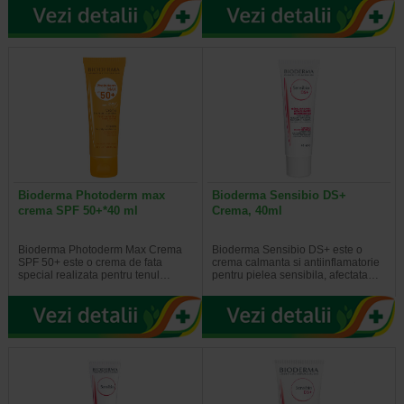
Bioderma Photoderm max
Bioderma Sensibio DS+
crema SPF 50+*40 ml
Crema, 40ml
Bioderma Photoderm Max Crema
Bioderma Sensibio DS+ este o
SPF 50+ este o crema de fata
crema calmanta si antiinflamatorie
special realizata pentru tenul…
pentru pielea sensibila, afectata…