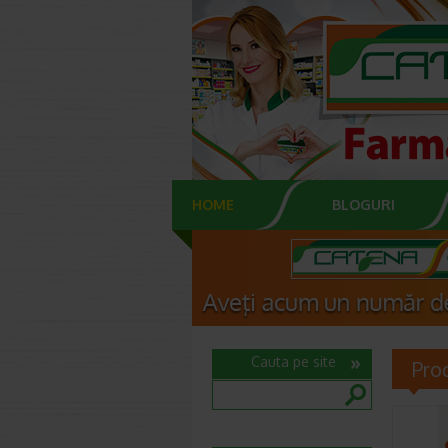
HOME
BLOGURI
Cauta pe site
Pro