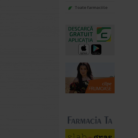
Toate farmaciile