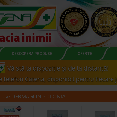
DESCOPERA PRODUSE
OFERTE
duse DERMAGLIN POLONIA