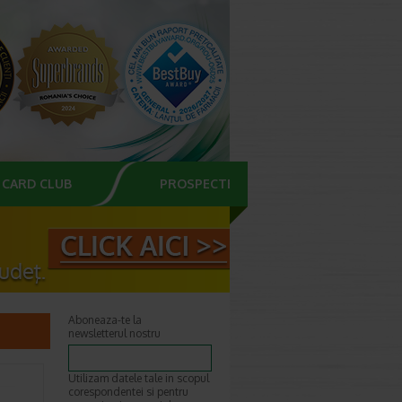
CARD CLUB
PROSPECTE
Aboneaza-te la
newsletterul nostru
Utilizam datele tale in scopul
corespondentei si pentru