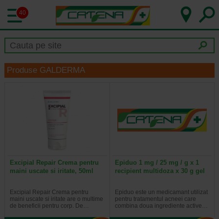
40
Produse GALDERMA
Excipial Repair Crema pentru
Epiduo 1 mg / 25 mg / g x 1
maini uscate si iritate, 50ml
recipient multidoza x 30 g gel
Excipial Repair Crema pentru
Epiduo este un medicamant utilizat
maini uscate si iritate are o multime
pentru tratamentul acneei care
de beneficii pentru corp. De…
combina doua ingrediente active…