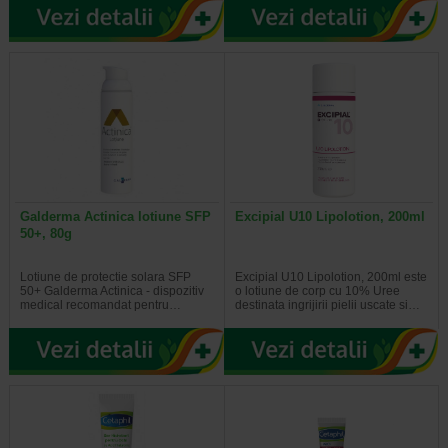
Galderma Actinica lotiune SFP
Excipial U10 Lipolotion, 200ml
50+, 80g
Lotiune de protectie solara SFP
Excipial U10 Lipolotion, 200ml este
50+ Galderma Actinica - dispozitiv
o lotiune de corp cu 10% Uree
medical recomandat pentru…
destinata ingrijirii pielii uscate si…