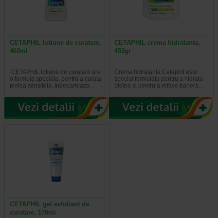
CETAPHIL lotiune de curatare,
CETAPHIL crema hidratanta,
460ml
453gr
CETAPHIL lotiune de curatare are
Crema hidratanta Cetaphil este
o formula speciala, pentru a curata
special formulata pentru a hidrata
pielea sensibila. Indeparteaza…
pielea si pentru a reface bariera…
CETAPHIL gel exfoliant de
curatare, 178ml