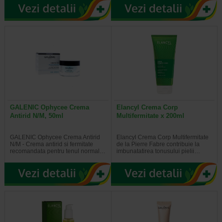
GALENIC Ophycee Crema
Elancyl Crema Corp
Antirid N/M, 50ml
Multifermitate x 200ml
GALENIC Ophycee Crema Antirid
Elancyl Crema Corp Multifermitate
N/M - Crema antirid si fermitate
de la Pierre Fabre contribuie la
recomandata pentru tenul normal…
imbunatatirea tonusului pielii…