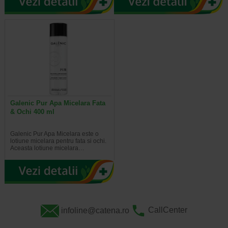
Galenic Pur Apa Micelara Fata
& Ochi 400 ml
Galenic Pur Apa Micelara este o
lotiune micelara pentru fata si ochi.
Aceasta lotiune micelara…
infoline@catena.ro
CallCenter