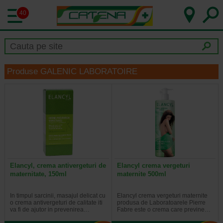
40
Produse GALENIC LABORATOIRE
Elancyl, crema antivergeturi de
Elancyl crema vergeturi
maternitate, 150ml
maternite 500ml
In timpul sarcinii, masajul delicat cu
Elancyl crema vergeturi maternite
o crema antivergeturi de calitate iti
produsa de Laboratoarele Pierre
va fi de ajutor in prevenirea…
Fabre este o crema care previne…