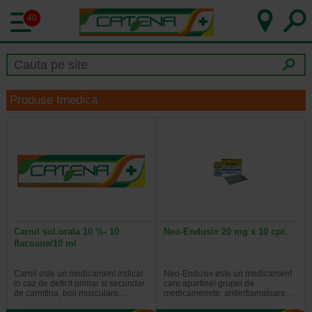
40
Produse Imedica
Carnil sol.orala 10 %- 10
Neo-Endusix 20 mg x 10 cpr.
flacoane/10 ml
Carnil este un medicament indicat
Neo-Endusix este un medicament
in caz de deficit primar si secundar
care apartinei grupei de
de carnitina, boli musculare…
medicamenete: antiinflamatoare…