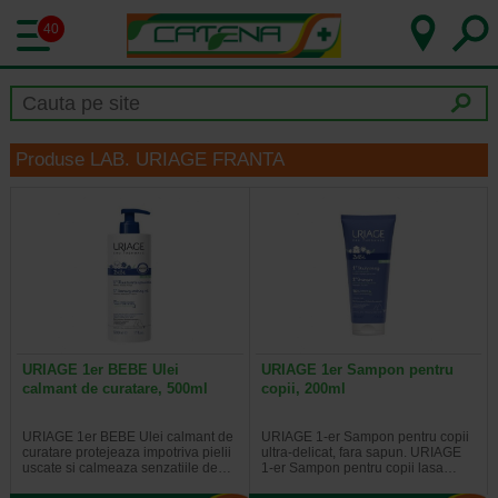
40
Produse LAB. URIAGE FRANTA
URIAGE 1er BEBE Ulei
URIAGE 1er Sampon pentru
calmant de curatare, 500ml
copii, 200ml
URIAGE 1er BEBE Ulei calmant de
URIAGE 1-er Sampon pentru copii
curatare protejeaza impotriva pielii
ultra-delicat, fara sapun. URIAGE
uscate si calmeaza senzatiile de…
1-er Sampon pentru copii lasa…