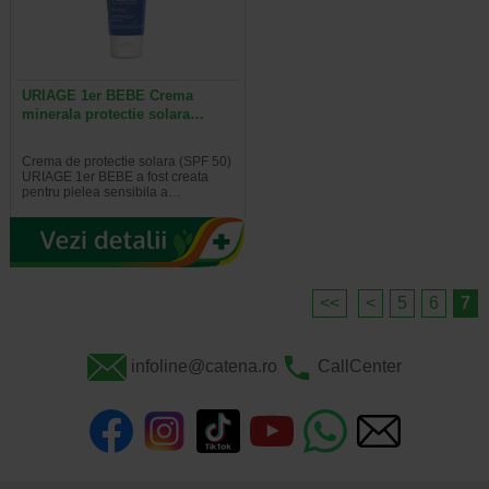
URIAGE 1er BEBE Crema
minerala protectie solara…
Crema de protectie solara (SPF 50)
URIAGE 1er BEBE a fost creata
pentru pielea sensibila a…
<<
<
5
6
7
infoline@catena.ro
CallCenter