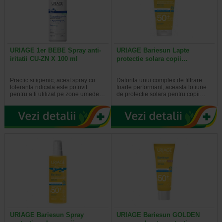
URIAGE 1er BEBE Spray anti-
URIAGE Bariesun Lapte
iritatii CU-ZN X 100 ml
protectie solara copii…
Practic si igienic, acest spray cu
Datorita unui complex de filtrare
toleranta ridicata este potrivit
foarte performant, aceasta lotiune
pentru a fi utilizat pe zone umede…
de protectie solara pentru copii…
URIAGE Bariesun Spray
URIAGE Bariesun GOLDEN