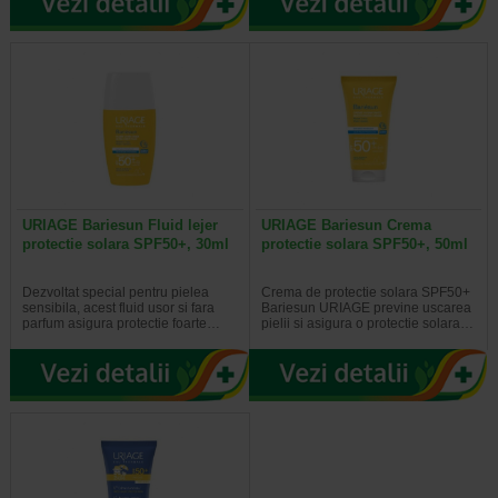
URIAGE Bariesun Fluid lejer
URIAGE Bariesun Crema
protectie solara SPF50+, 30ml
protectie solara SPF50+, 50ml
Dezvoltat special pentru pielea
Crema de protectie solara SPF50+
sensibila, acest fluid usor si fara
Bariesun URIAGE previne uscarea
parfum asigura protectie foarte…
pielii si asigura o protectie solara…