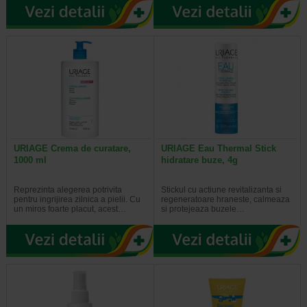
URIAGE Crema de curatare,
URIAGE Eau Thermal Stick
1000 ml
hidratare buze, 4g
Reprezinta alegerea potrivita
Stickul cu actiune revitalizanta si
pentru ingrijirea zilnica a pielii. Cu
regeneratoare hraneste, calmeaza
un miros foarte placut, acest…
si protejeaza buzele…