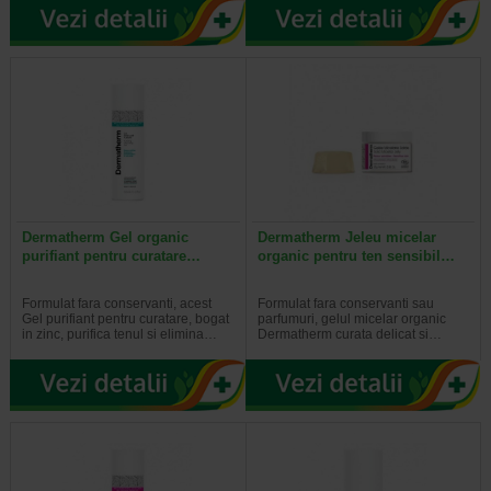
Dermatherm Gel organic
Dermatherm Jeleu micelar
purifiant pentru curatare…
organic pentru ten sensibil…
Formulat fara conservanti, acest
Formulat fara conservanti sau
Gel purifiant pentru curatare, bogat
parfumuri, gelul micelar organic
in zinc, purifica tenul si elimina…
Dermatherm curata delicat si…