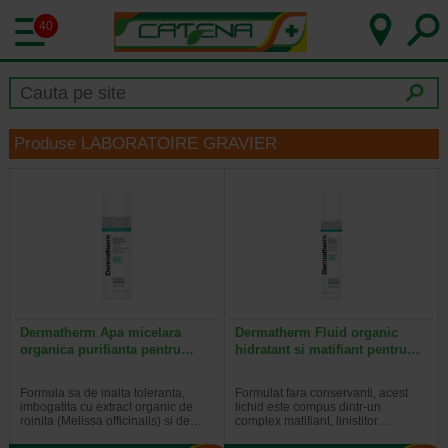
40
Produse LABORATOIRE GRAVIER
Dermatherm Apa micelara
Dermatherm Fluid organic
organica purifianta pentru…
hidratant si matifiant pentru…
Formula sa de inalta toleranta,
Formulat fara conservanti, acest
imbogatita cu extract organic de
lichid este compus dintr-un
roinita (Melissa officinalis) si de…
complex matifiant, linistitor…