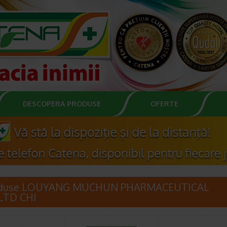
DESCOPERA PRODUSE
OFERTE
oduse LOUYANG MUCHUN PHARMACEUTICAL
LTD CHI