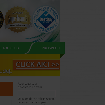
CARD CLUB
PROSPECTE
Aboneaza-te la
newsletterul nostru
Utilizam datele tale in scopul
corespondentei si pentru