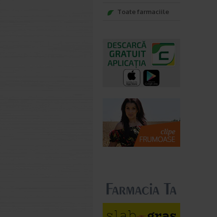
Toate farmaciile