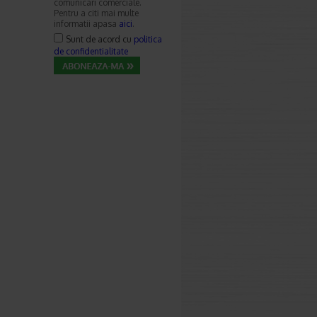
comunicari comerciale.
Pentru a citi mai multe
informatii apasa
aici
.
Sunt de acord cu
politica
de confidentialitate