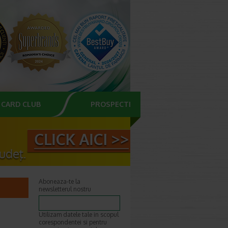
CARD CLUB
PROSPECTE
Aboneaza-te la
newsletterul nostru
Utilizam datele tale in scopul
corespondentei si pentru