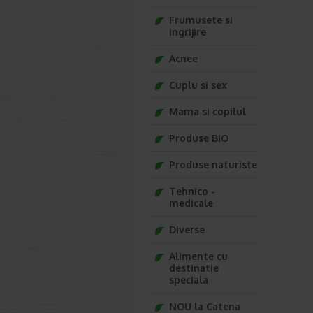
Frumusete si
ingrijire
Acnee
Cuplu si sex
Mama si copilul
Produse BIO
Produse naturiste
Tehnico -
medicale
Diverse
Alimente cu
destinatie
speciala
NOU la Catena