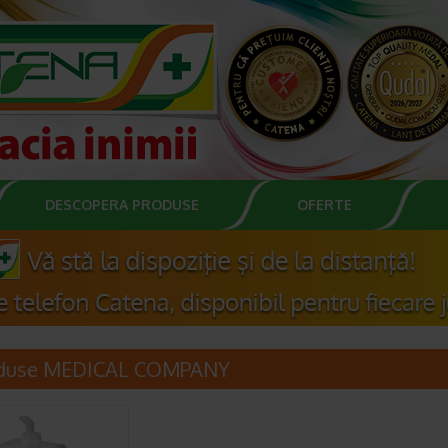
DESCOPERA PRODUSE
OFERTE
duse MEDICAL COMPANY