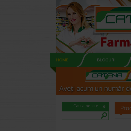
HOME
BLOGURI
Cauta pe site
Pro