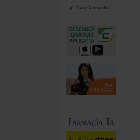
Toate farmaciile