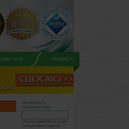
CARD CLUB
PROSPECTE
Aboneaza-te la
newsletterul nostru
Utilizam datele tale in scopul
corespondentei si pentru