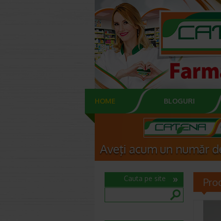
HOME
BLOGURI
Cauta pe site
Pr