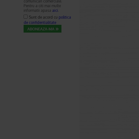
comunicari comerciale.
Pentru a citi mai multe
informatii apasa
aici
.
Sunt de acord cu
politica
de confidentialitate