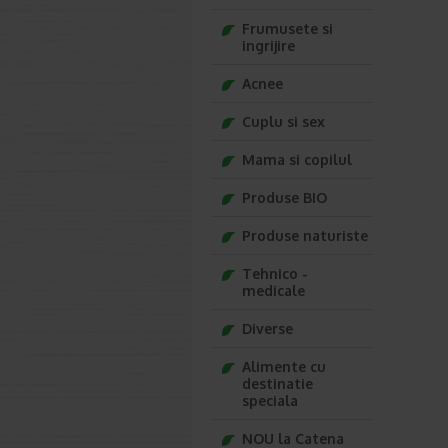
Frumusete si
ingrijire
Acnee
Cuplu si sex
Mama si copilul
Produse BIO
Produse naturiste
Tehnico -
medicale
Diverse
Alimente cu
destinatie
speciala
NOU la Catena