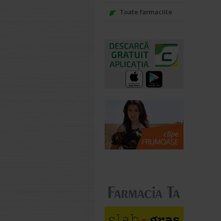
Toate farmaciile