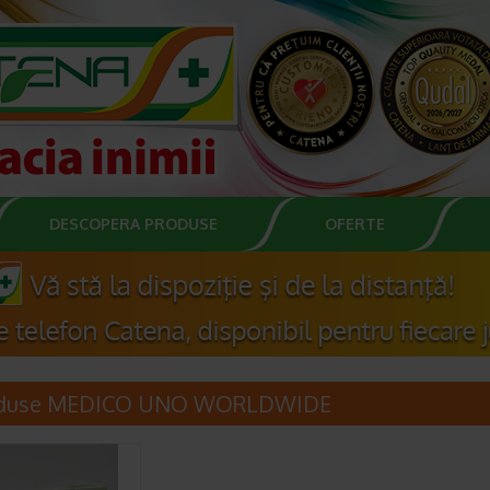
DESCOPERA PRODUSE
OFERTE
oduse MEDICO UNO WORLDWIDE