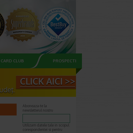
CARD CLUB
PROSPECTE
Aboneaza-te la
newsletterul nostru
Utilizam datele tale in scopul
corespondentei si pentru