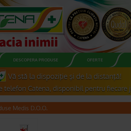
DESCOPERA PRODUSE
OFERTE
duse Medis D.O.O.