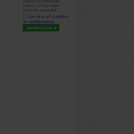
comunicari comerciale.
Pentru a citi mai multe
informatii apasa
aici
.
Sunt de acord cu
politica
de confidentialitate