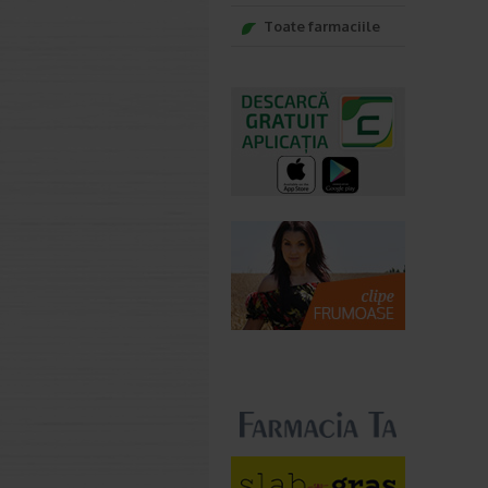
Toate farmaciile