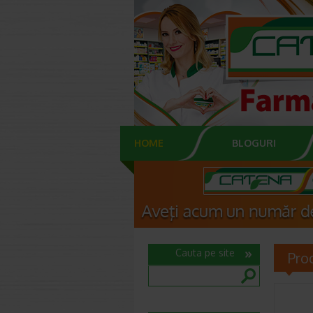
HOME
BLOGURI
Cauta pe site
Pro