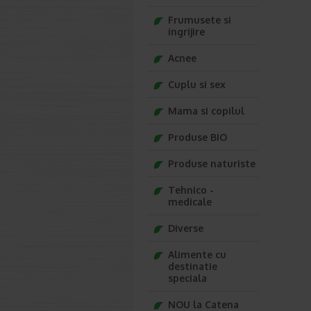
Frumusete si
ingrijire
Acnee
Cuplu si sex
Mama si copilul
Produse BIO
Produse naturiste
Tehnico -
medicale
Diverse
Alimente cu
destinatie
speciala
NOU la Catena