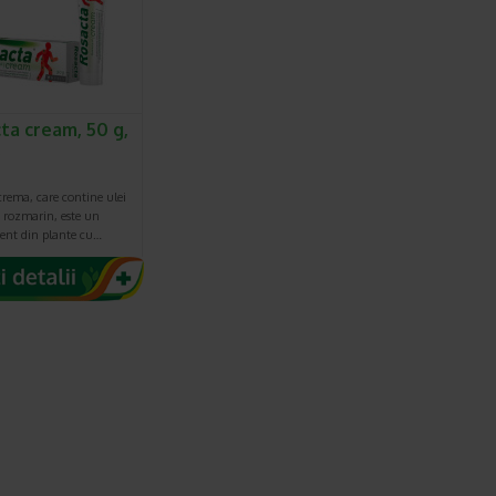
ta cream, 50 g,
s
rema, care contine ulei
e rozmarin, este un
nt din plante cu…