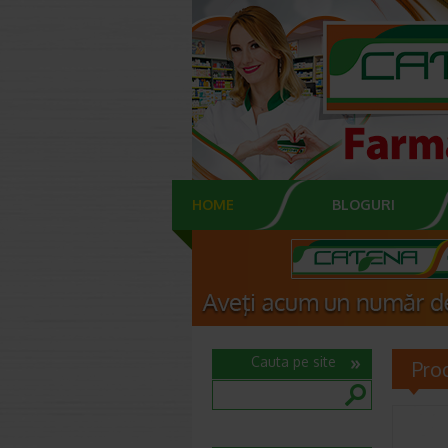
HOME
BLOGURI
Cauta pe site
Pro