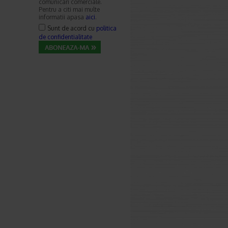
comunicari comerciale.
Pentru a citi mai multe
informatii apasa
aici
.
Sunt de acord cu
politica
de confidentialitate