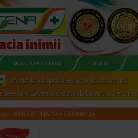
DESCOPERA PRODUSE
OFERTE
duse MUCOS PHARMA GERMANIA