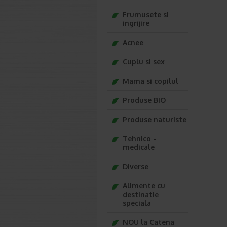
Frumusete si
ingrijire
Acnee
Cuplu si sex
Mama si copilul
Produse BIO
Produse naturiste
Tehnico -
medicale
Diverse
Alimente cu
destinatie
speciala
NOU la Catena