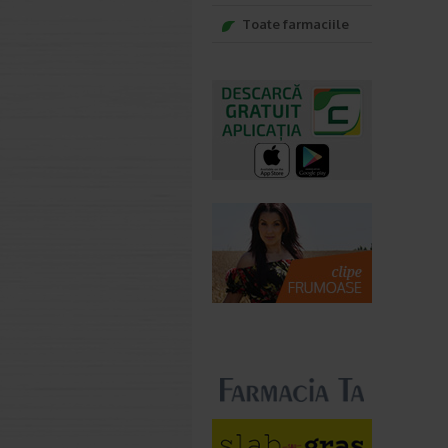
Toate farmaciile