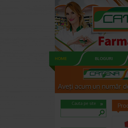
HOME
BLOGURI
Cauta pe site
Pro