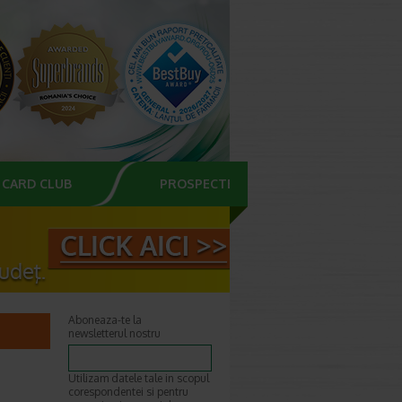
CARD CLUB
PROSPECTE
Aboneaza-te la
newsletterul nostru
Utilizam datele tale in scopul
corespondentei si pentru