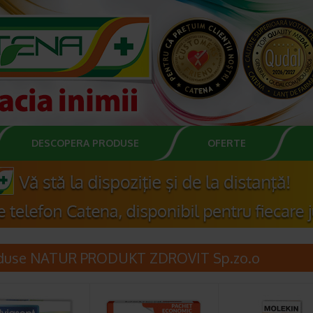
DESCOPERA PRODUSE
OFERTE
duse NATUR PRODUKT ZDROVIT Sp.zo.o