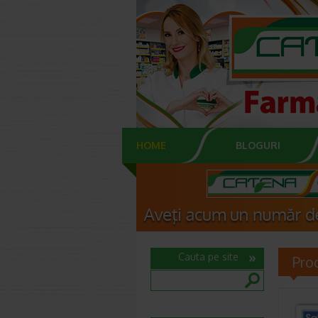
HOME
BLOGURI
Cauta pe site
Pro