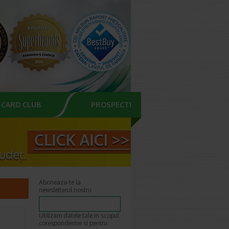
CARD CLUB
PROSPECTE
Aboneaza-te la
newsletterul nostru
Utilizam datele tale in scopul
corespondentei si pentru