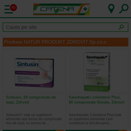
40
Produse NATUR PRODUKT ZDROVIT Sp.zo.o
Sintusin, 24 comprimate de
Sanohepatic colesterol Plus,
supt, Zdrovit
60 comprimate filmate, Zdrovit
Sintusin®* este un supliment
Sanohepatic Colesterol Plus este
alimentar sub forma de comprimate
un supliment alimentar care
moi de supt, cu aroma de…
contribuie la functionarea…