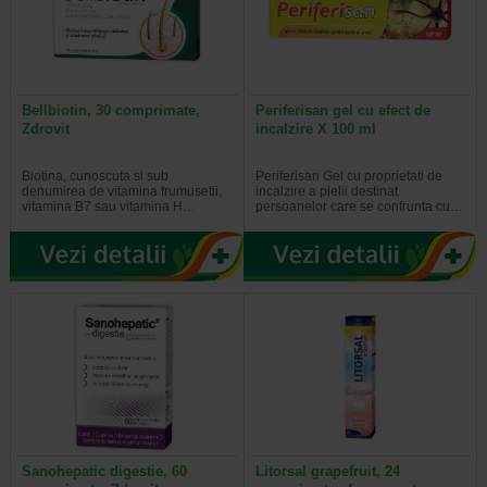
Bellbiotin, 30 comprimate,
Periferisan gel cu efect de
Zdrovit
incalzire X 100 ml
Biotina, cunoscuta si sub
Periferisan Gel cu proprietati de
denumirea de vitamina frumusetii,
incalzire a pielii destinat
vitamina B7 sau vitamina H…
persoanelor care se confrunta cu…
Sanohepatic digestie, 60
Litorsal grapefruit, 24