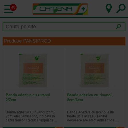
40
Produse PANSIPROD
Banda adeziva cu rivanol
Banda adeziva cu rivanol,
2/7cm
8cm/6cm
Banda adeziva cu rivanol 2 cm/
Banda adeziva cu rivanol este
7cm, efect antiseptic, indicata in
foarte utila in cazul ranilor
cazul ranilor. Reduce timpul de…
deoarece are efect antiseptic si…