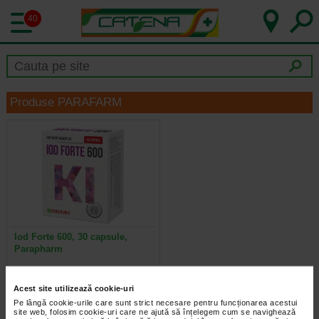
40
Produse PARAFARM
Iod Forte 600, 30 capsule,
Parapharm
Acest site utilizează cookie-uri
Pe lângă cookie-urile care sunt strict necesare pentru funcționarea acestui
site web, folosim cookie-uri care ne ajută să înțelegem cum se navighează