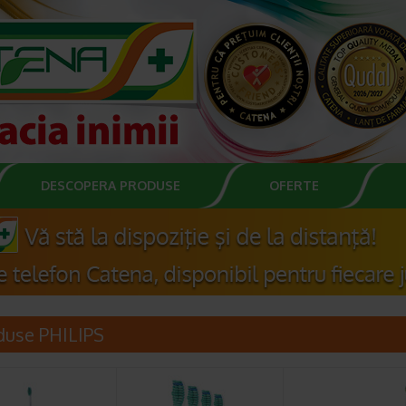
DESCOPERA PRODUSE
OFERTE
duse PHILIPS