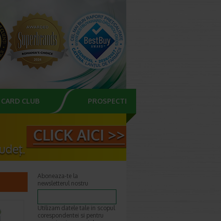
CARD CLUB
PROSPECTE
Aboneaza-te la
newsletterul nostru
Utilizam datele tale in scopul
corespondentei si pentru