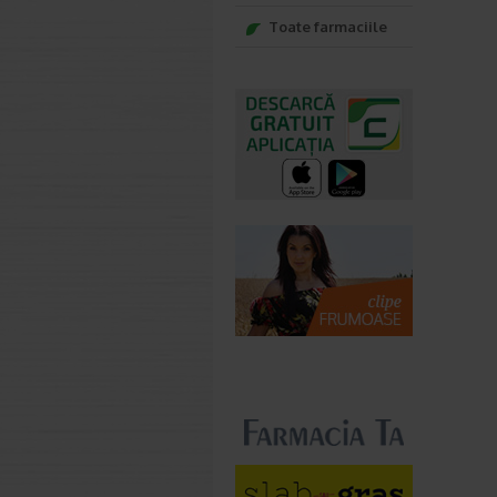
Toate farmaciile