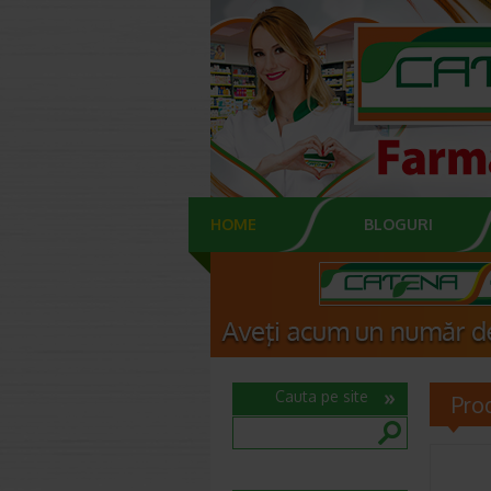
HOME
BLOGURI
Cauta pe site
Pro