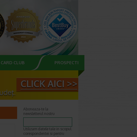
CARD CLUB
PROSPECTE
Aboneaza-te la
newsletterul nostru
Utilizam datele tale in scopul
corespondentei si pentru