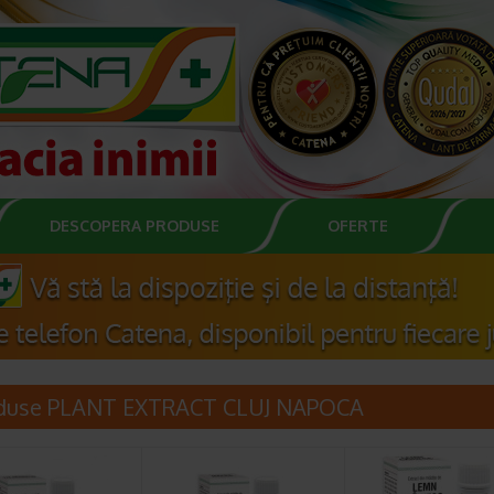
DESCOPERA PRODUSE
OFERTE
duse PLANT EXTRACT CLUJ NAPOCA