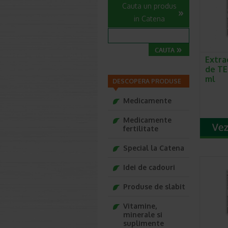
Cauta un produs
in Catena
Extra
de TE
ml
DESCOPERA PRODUSE
Medicamente
Medicamente
fertilitate
Special la Catena
Idei de cadouri
Produse de slabit
Vitamine,
minerale si
suplimente