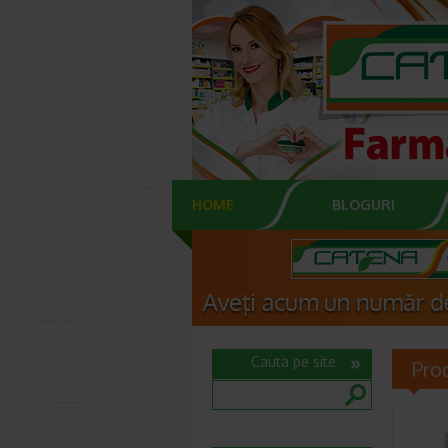
HOME
BLOGURI
Cauta pe site
Pro