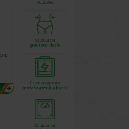
ovulatie
Calculator
greutate ideala
lant
Calculator rata
metabolismului bazal
Calculator