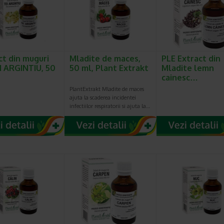
ct din muguri
Mladite de maces,
PLE Extract din
I ARGINTIU, 50
50 ml, Plant Extrakt
Mladite lemn
cainesc…
PlantExtrakt Mladite de maces
ajuta la scaderea incidentei
infectiilor respiratorii si ajuta la…