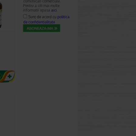
comunicari comerciale.
Pentru a citi mai multe
informatii apasa
aici
.
Sunt de acord cu
politica
de confidentialitate