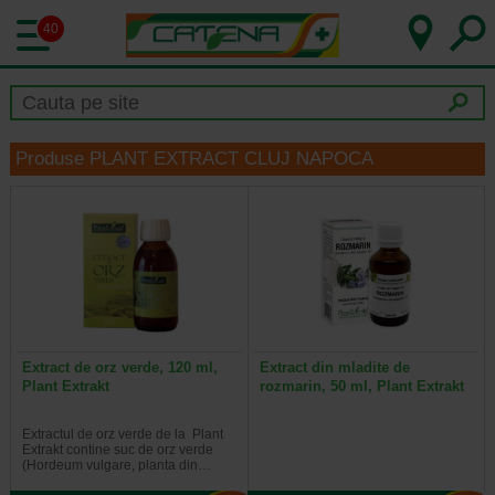
40
Produse PLANT EXTRACT CLUJ NAPOCA
Extract de orz verde, 120 ml,
Extract din mladite de
Plant Extrakt
rozmarin, 50 ml, Plant Extrakt
Extractul de orz verde de la Plant
Extrakt contine suc de orz verde
(Hordeum vulgare, planta din…