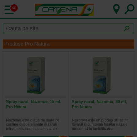
40
Produse Pro Natura
Spray nazal, Nazomer, 15 ml,
Spray nazal, Nazomer, 30 ml,
Pro Natura
Pro Natura
Nazomer este o apa de mare ce
Nazomer este un produs utilizat in
contine oligoelemente si saruri
lavajul si curatenia foselor nazale
minerale si curata caile nazale…
precum si in umidificarea…