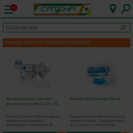
40
Produse RONTIS ROMANIA PHARMA
Novalou balsam calmant
Nasalou Kit Aspirator Nazal
pentru copii peste 6 luni, 50…
Novalou Balsam Calmant este un
Nasalou Kit Aspirator Nazal pentru
balsam pentru bebelusi,
bebelusi include 1 aspirator nazal
recomandat in episoadele de…
si 2 pachete cu varfuri sterile…