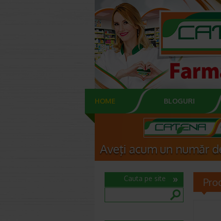
HOME
BLOGURI
Cauta pe site
Pro