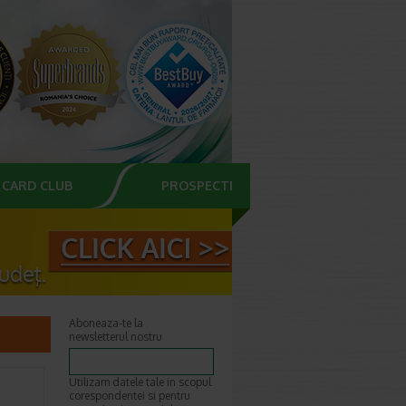
CARD CLUB
PROSPECTE
Aboneaza-te la
newsletterul nostru
Utilizam datele tale in scopul
corespondentei si pentru