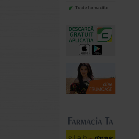
Toate farmaciile