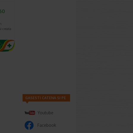
460
n
i creata
GASESTI CATENA SI PE
Youtube
Facebook