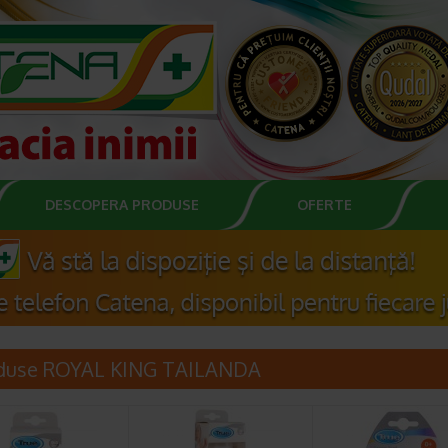
DESCOPERA PRODUSE
OFERTE
duse ROYAL KING TAILANDA