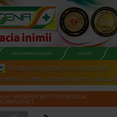
DESCOPERA PRODUSE
OFERTE
duse SHANGHAI BROTHER MEDICAL
OD.MANUFACT.