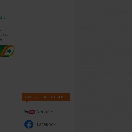
bil
…
cu
ndicat
ie…
GASESTI CATENA SI PE
Youtube
Facebook