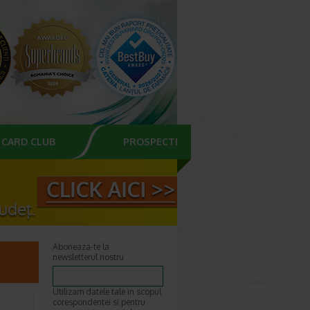
CARD CLUB
PROSPECTE
Aboneaza-te la
newsletterul nostru
Utilizam datele tale in scopul
corespondentei si pentru