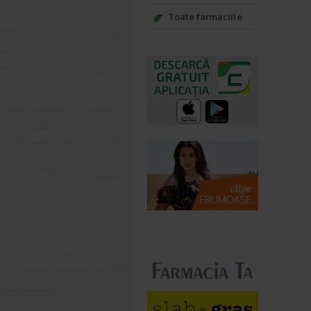
Toate farmaciile