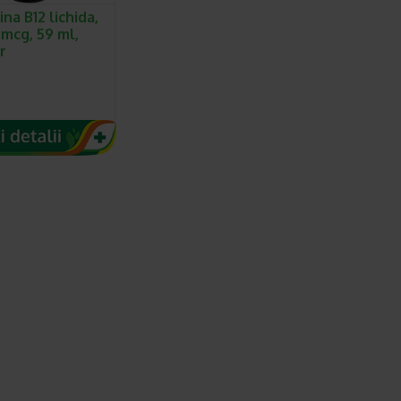
na B12 lichida,
mcg, 59 ml,
r