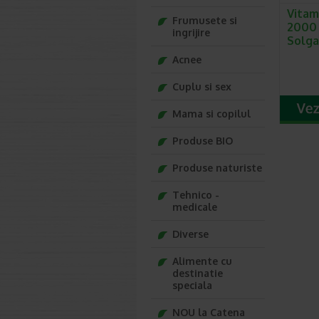
Vitami
Frumusete si
2000 
ingrijire
Solga
Acnee
Cuplu si sex
Mama si copilul
Produse BIO
Produse naturiste
Tehnico -
medicale
Diverse
Alimente cu
destinatie
speciala
NOU la Catena