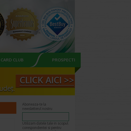
CARD CLUB
PROSPECTE
Aboneaza-te la
newsletterul nostru
Utilizam datele tale in scopul
corespondentei si pentru