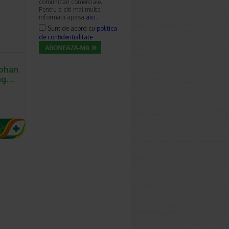
comunicari comerciale.
Pentru a citi mai multe
informatii apasa
aici
.
Sunt de acord cu
politica
de confidentialitate
ophan
 mg…