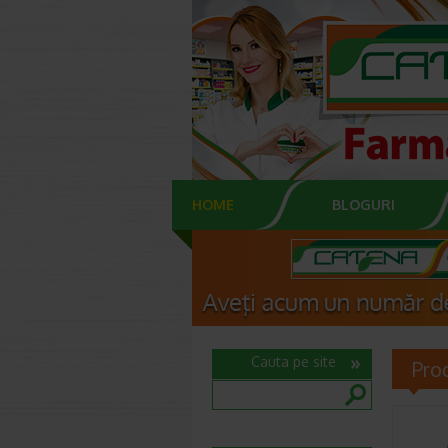
HOME
BLOGURI
Cauta pe site
Pro