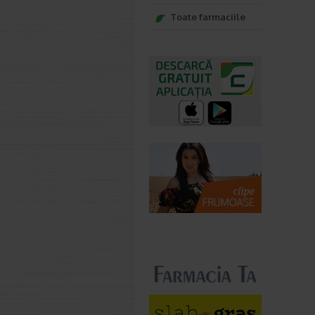
Toate farmaciile