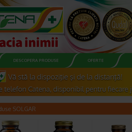
DESCOPERA PRODUSE
OFERTE
duse SOLGAR