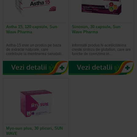
Astha 15, 120 capsule, Sun
Sinosun, 30 capsule, Sun
Wave Pharma
Wave Pharma
Astha-15 este un produs pe baza
Informatii produs N-acetilcisteina
de extracte naturale, care
creste sinteza de glutation, care are
contribuie la mentinerea sanatatii…
functie de coenzima in…
Myo-sun plus, 30 plicuri, SUN
WAVE