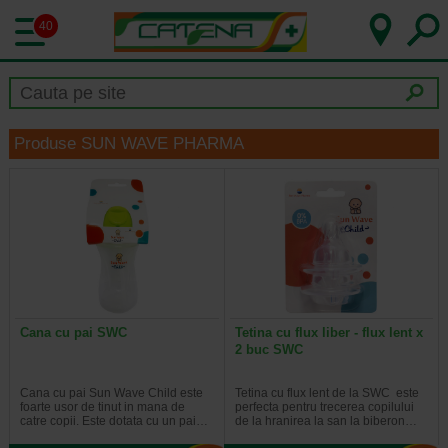
40
Produse SUN WAVE PHARMA
Cana cu pai SWC
Tetina cu flux liber - flux lent x
2 buc SWC
Cana cu pai Sun Wave Child este
Tetina cu flux lent de la SWC este
foarte usor de tinut in mana de
perfecta pentru trecerea copilului
catre copii. Este dotata cu un pai…
de la hranirea la san la biberon…