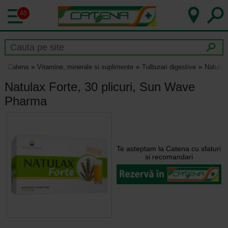
40
Catena
Vitamine, minerale si suplimente
Tulburari digestive
Natulax
Natulax Forte, 30 plicuri, Sun Wave
Pharma
Te asteptam la Catena cu sfaturi
si recomandari