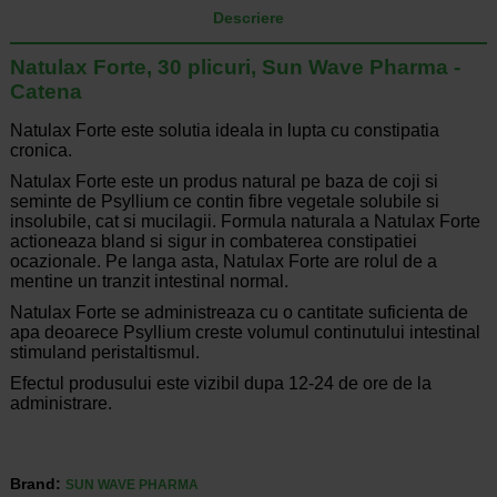
Descriere
Natulax Forte, 30 plicuri, Sun Wave Pharma -
Catena
Natulax Forte este solutia ideala in lupta cu constipatia
cronica.
Natulax Forte este un produs natural pe baza de coji si
seminte de Psyllium ce contin fibre vegetale solubile si
insolubile, cat si mucilagii. Formula naturala a Natulax Forte
actioneaza bland si sigur in combaterea constipatiei
ocazionale. Pe langa asta, Natulax Forte are rolul de a
mentine un tranzit intestinal normal.
Natulax Forte se administreaza cu o cantitate suficienta de
apa deoarece Psyllium creste volumul continutului intestinal
stimuland peristaltismul.
Efectul produsului este vizibil dupa 12-24 de ore de la
administrare.
Brand:
SUN WAVE PHARMA