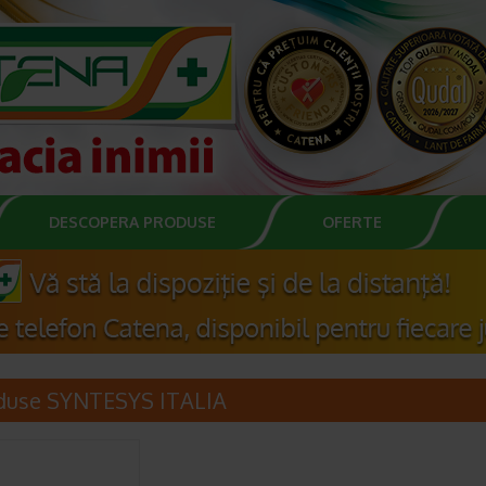
DESCOPERA PRODUSE
OFERTE
duse SYNTESYS ITALIA