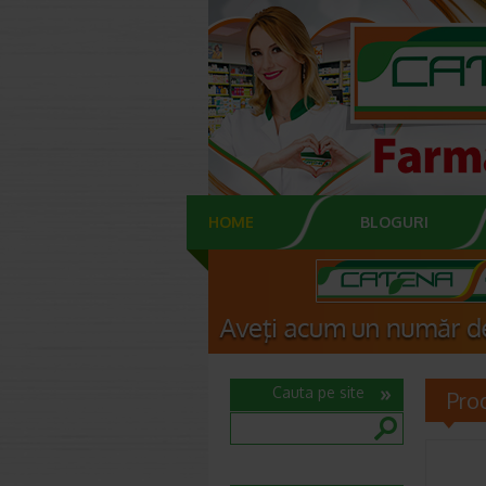
HOME
BLOGURI
Cauta pe site
Pro