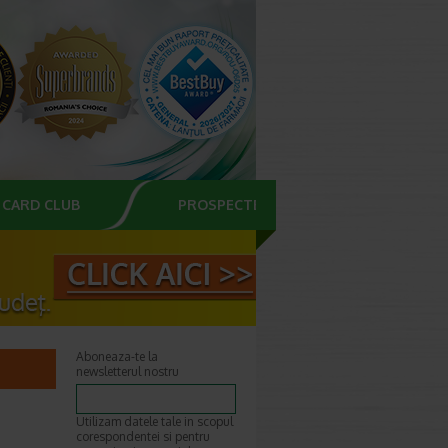
CARD CLUB
PROSPECTE
Aboneaza-te la
newsletterul nostru
Utilizam datele tale in scopul
corespondentei si pentru