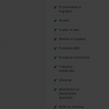
Frumusete si
ingrijire
Acnee
Cuplu si sex
Mama si copilul
Produse BIO
Produse naturiste
Tehnico -
medicale
Diverse
Alimente cu
destinatie
speciala
NOU la Catena