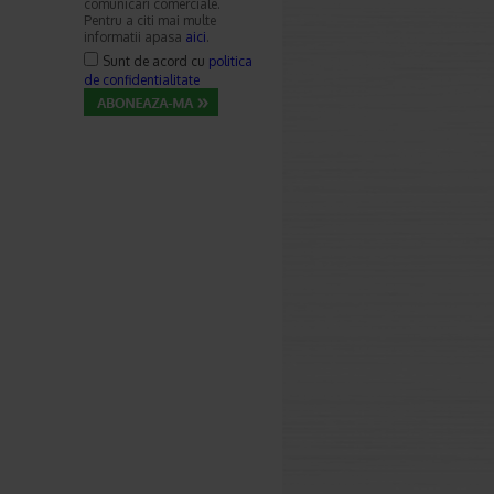
comunicari comerciale.
Pentru a citi mai multe
informatii apasa
aici
.
Sunt de acord cu
politica
de confidentialitate