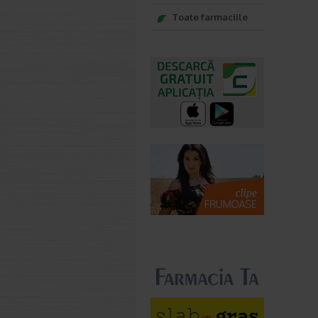
Toate farmaciile