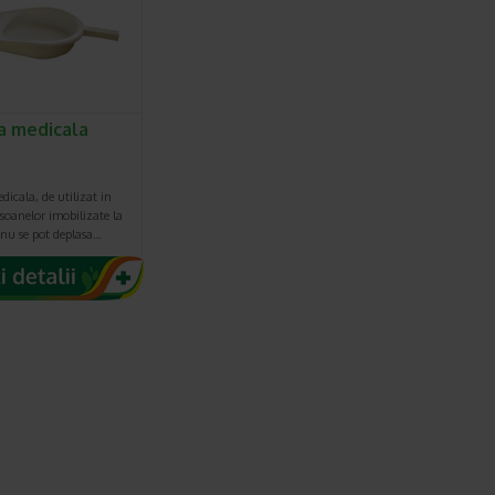
a medicala
dicala, de utilizat in
soanelor imobilizate la
 nu se pot deplasa…