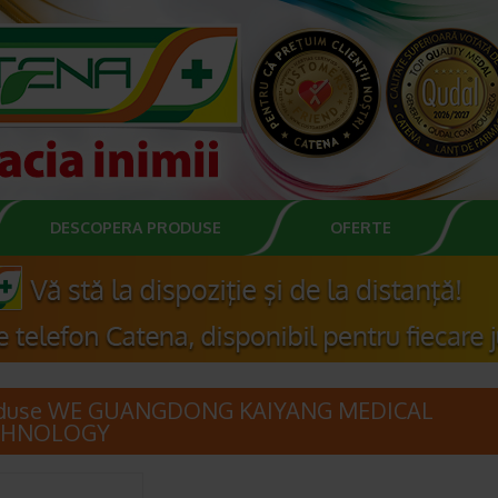
DESCOPERA PRODUSE
OFERTE
duse WE GUANGDONG KAIYANG MEDICAL
CHNOLOGY