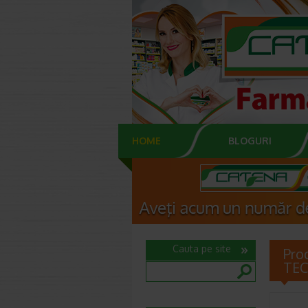
HOME
BLOGURI
Cauta pe site
Pro
TE