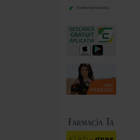
Toate farmaciile