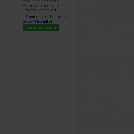
comunicari comerciale.
Pentru a citi mai multe
informatii apasa
aici
.
Sunt de acord cu
politica
de confidentialitate