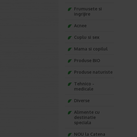
Frumusete si
ingrijire
Acnee
Cuplu si sex
Mama si copilul
Produse BIO
Produse naturiste
Tehnico -
medicale
Diverse
Alimente cu
destinatie
speciala
NOU la Catena