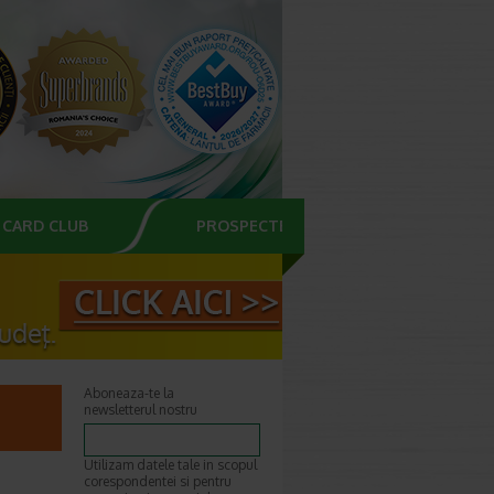
CARD CLUB
PROSPECTE
Aboneaza-te la
newsletterul nostru
Utilizam datele tale in scopul
corespondentei si pentru