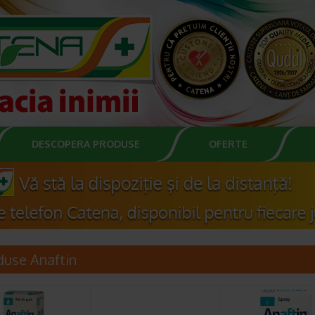
DESCOPERA PRODUSE
OFERTE
duse Anaftin