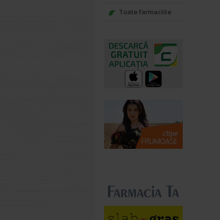
Toate farmaciile