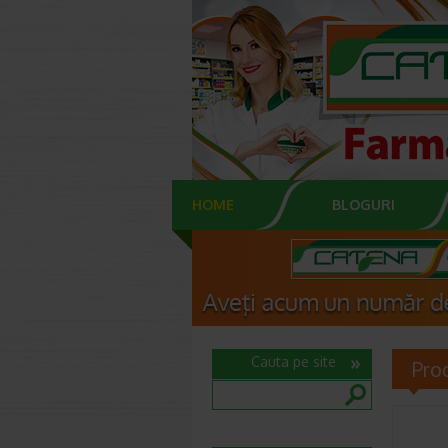
HOME
BLOGURI
Cauta pe site
Pro