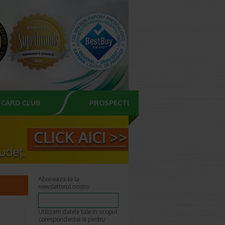
CARD CLUB
PROSPECTE
Aboneaza-te la
newsletterul nostru
Utilizam datele tale in scopul
corespondentei si pentru