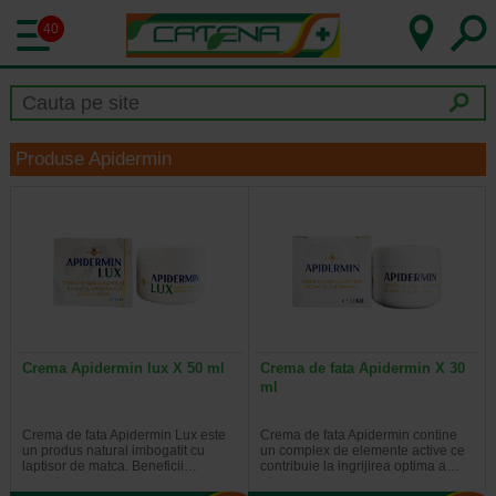
40
Produse Apidermin
Crema Apidermin lux X 50 ml
Crema de fata Apidermin X 30
ml
Crema de fata Apidermin Lux este
Crema de fata Apidermin contine
un produs natural imbogatit cu
un complex de elemente active ce
laptisor de matca. Beneficii…
contribuie la ingrijirea optima a…