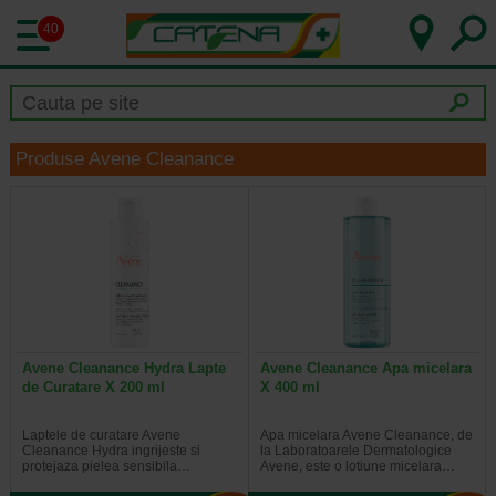
40
Produse Avene Cleanance
Avene Cleanance Hydra Lapte
Avene Cleanance Apa micelara
de Curatare X 200 ml
X 400 ml
Laptele de curatare Avene
Apa micelara Avene Cleanance, de
Cleanance Hydra ingrijeste si
la Laboratoarele Dermatologice
protejaza pielea sensibila…
Avene, este o lotiune micelara…