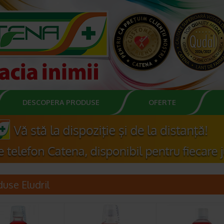
DESCOPERA PRODUSE
OFERTE
use Eludril