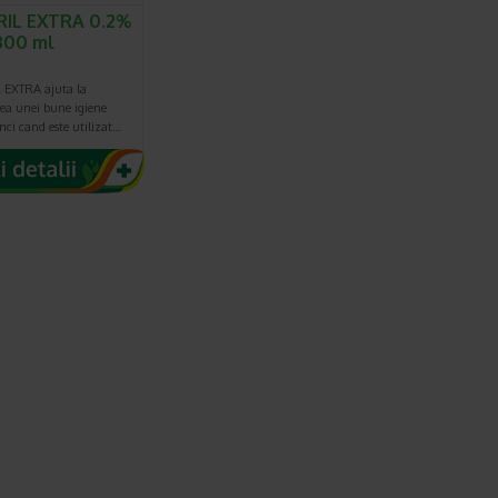
RIL EXTRA 0.2%
300 ml
EXTRA ajuta la
ea unei bune igiene
nci cand este utilizat…