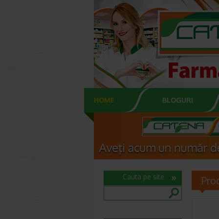
HOME
BLOGURI
Cauta pe site
Prod