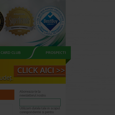
CARD CLUB
PROSPECTE
Aboneaza-te la
newsletterul nostru
Utilizam datele tale in scopul
corespondentei si pentru