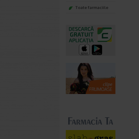
Toate farmaciile