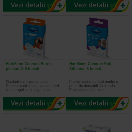
HartMann Cosmos Burns
HartMann Cosmos Soft
plasturi X 8 bucati
Silicone, 8 bucati
Plasturii sterili pentru arsuri
Plasturi moi si delicati pentru o
Cosmos sunt plasturi autoadezivi
protectie deosebit de blanda.
cu hidrogel care asigura un…
Protectia ranilor minore…