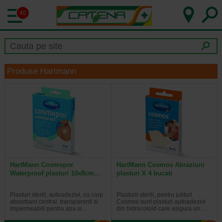
40
Produse Hartmann
HartMann Cosmopor
HartMann Cosmos Abraziuni
Waterproof plasturi 10x8cm…
plasturi X 4 bucati
Plasturi sterili, autoadezivi, cu corp
Plasturii sterili, pentru julituri
absorbant central, transparenti si
Cosmos sunt plasturi autoadezivi
impermeabili pentru apa si…
din hidrocoloid care asigura un…