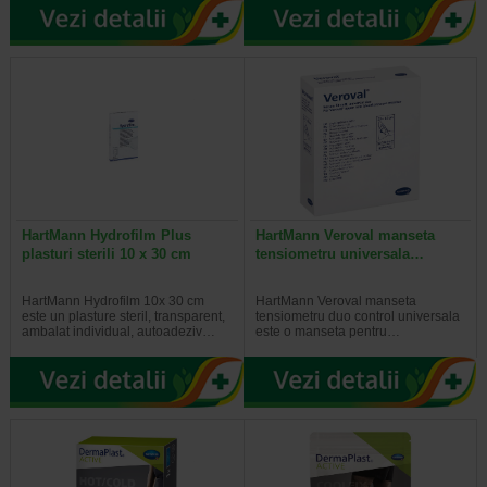
HartMann Hydrofilm Plus
HartMann Veroval manseta
plasturi sterili 10 x 30 cm
tensiometru universala…
HartMann Hydrofilm 10x 30 cm
HartMann Veroval manseta
este un plasture steril, transparent,
tensiometru duo control universala
ambalat individual, autoadeziv…
este o manseta pentru…