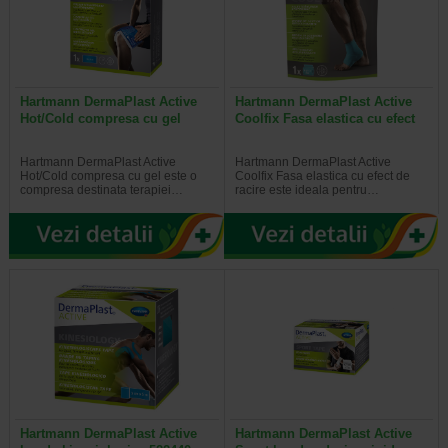
Hartmann DermaPlast Active
Hartmann DermaPlast Active
Hot/Cold compresa cu gel
Coolfix Fasa elastica cu efect
Hartmann DermaPlast Active
Hartmann DermaPlast Active
Hot/Cold compresa cu gel este o
Coolfix Fasa elastica cu efect de
compresa destinata terapiei…
racire este ideala pentru…
Hartmann DermaPlast Active
Hartmann DermaPlast Active