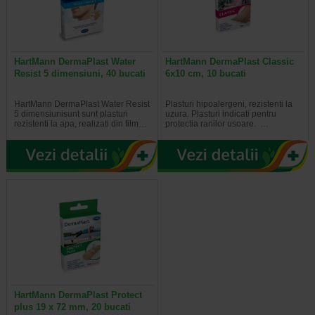
HartMann DermaPlast Water
HartMann DermaPlast Classic
Resist 5 dimensiuni, 40 bucati
6x10 cm, 10 bucati
HartMann DermaPlast Water Resist
Plasturi hipoalergeni, rezistenti la
5 dimensiunisunt sunt plasturi
uzura. Plasturi indicati pentru
rezistenti la apa, realizati din film…
protectia ranilor usoare. …
HartMann DermaPlast Protect
plus 19 x 72 mm, 20 bucati