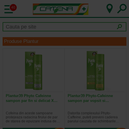
40
Produse Plantur
Plantur39 Phyto Cafeinne
Plantur39 Phyto-Cafeinne
sampon par fin si delicat X…
sampon par vopsit si…
Cofeina din aceste sampoane
Datorita complexului Phyto-
protejeaza radacina firului de par
Caffeine, puteti preveni caderea
de starea de epuizare indusa de…
parului cauzata de schimbarile…