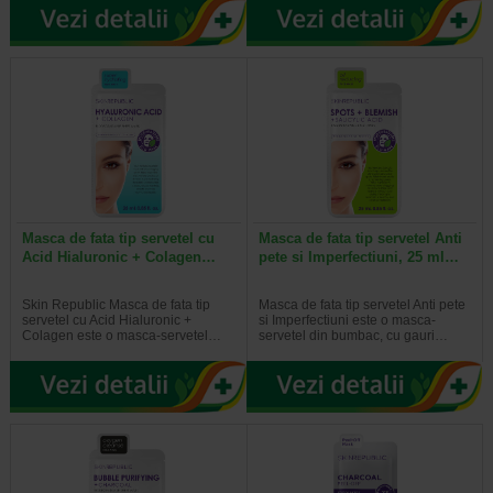
Masca de fata tip servetel cu
Masca de fata tip servetel Anti
Acid Hialuronic + Colagen…
pete si Imperfectiuni, 25 ml…
Skin Republic Masca de fata tip
Masca de fata tip servetel Anti pete
servetel cu Acid Hialuronic +
si Imperfectiuni este o masca-
Colagen este o masca-servetel…
servetel din bumbac, cu gauri…