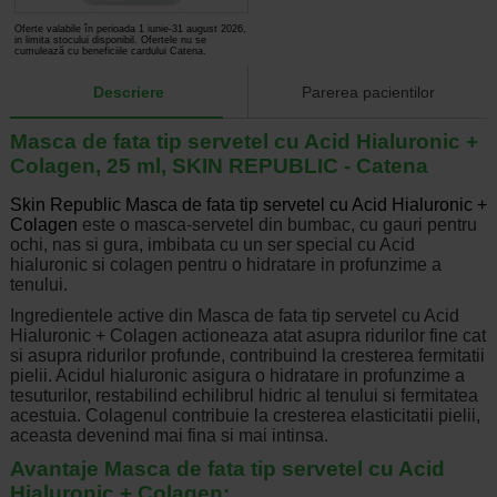
Oferte valabile în perioada 1 iunie-31 august 2026,
in limita stocului disponibil. Ofertele nu se
cumulează cu beneficiile cardului Catena.
Descriere
Parerea pacientilor
Masca de fata tip servetel cu Acid Hialuronic +
Colagen, 25 ml, SKIN REPUBLIC - Catena
Skin Republic Masca de fata tip servetel cu Acid Hialuronic +
Colagen
este o masca-servetel din bumbac, cu gauri pentru
ochi, nas si gura, imbibata cu un ser special cu Acid
hialuronic si colagen pentru o hidratare in profunzime a
tenului.
Ingredientele active din Masca de fata tip servetel cu Acid
Hialuronic + Colagen actioneaza atat asupra ridurilor fine cat
si asupra ridurilor profunde, contribuind la cresterea fermitatii
pielii. Acidul hialuronic asigura o hidratare in profunzime a
tesuturilor, restabilind echilibrul hidric al tenului si fermitatea
acestuia. Colagenul contribuie la cresterea elasticitatii pielii,
aceasta devenind mai fina si mai intinsa.
Avantaje Masca de fata tip servetel cu Acid
Hialuronic + Colagen: