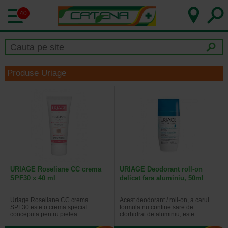
40
Produse Uriage
URIAGE Roseliane CC crema
URIAGE Deodorant roll-on
SPF30 x 40 ml
delicat fara aluminiu, 50ml
Uriage Roseliane CC crema
Acest deodorant / roll-on, a carui
SPF30 este o crema special
formula nu contine sare de
conceputa pentru pielea…
clorhidrat de aluminiu, este…