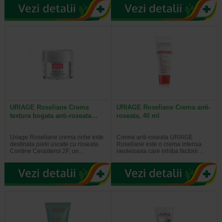
URIAGE Roseliane Crema
URIAGE Roseliane Crema anti-
textura bogata anti-roseata…
roseata, 40 ml
Uriage Roseliane crema riche este
Crema anti-roseata URIAGE
destinata pielii uscate cu roseata.
Roseliane este o crema intensa
Contine Cerasterol 2F, un…
neuleioasa care inhiba factorii…