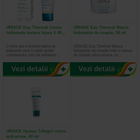
URIAGE Eau Thermal Crema
URIAGE Eau Thermal Masca
hidratanta textura lejera X 40…
hidratanta de noapte, 50 ml
Crema are o textura lejera ce
URIAGE Eau Thermal Masca
patrunde usor in piele gratie
hidratanta de noapte este o masca
complexului unic de hidratare…
de noapte ultra-usoara, cu…
URIAGE Hyseac 3-Regul crema
anti-acnee, 40 ml