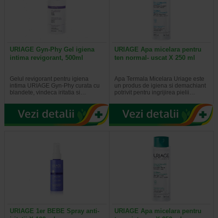
URIAGE Gyn-Phy Gel igiena
URIAGE Apa micelara pentru
intima revigorant, 500ml
ten normal- uscat X 250 ml
Gelul revigorant pentru igiena
Apa Termala Micelara Uriage este
intima URIAGE Gyn-Phy curata cu
un produs de igiena si demachiant
blandete, vindeca iritatia si…
potrivit pentru ingrijirea pielii…
URIAGE 1er BEBE Spray anti-
URIAGE Apa micelara pentru