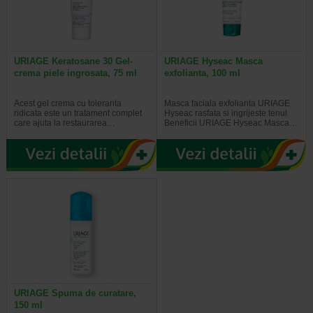
URIAGE Keratosane 30 Gel-
URIAGE Hyseac Masca
crema piele ingrosata, 75 ml
exfolianta, 100 ml
Acest gel crema cu toleranta
Masca faciala exfolianta URIAGE
ridicata este un tratament complet
Hyseac rasfata si ingrijeste tenul.
care ajuta la restaurarea…
Beneficii URIAGE Hyseac Masca…
URIAGE Spuma de curatare,
150 ml