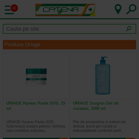
40
Produse Uriage
URIAGE Hyseac Pasta SOS, 15
URIAGE Surgras Gel de
ml
curatare, 1000 ml
URIAGE Hyseac Pasta SOS:
Plin de prospetime si extrem de
Actioneaza asupra petelor; formula
delicat, acest gel curata si
care combina actiunea…
imbunatateste confortul pielii…