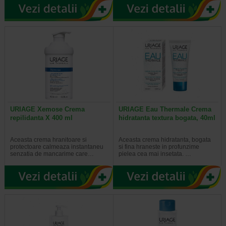
URIAGE Xemose Crema
URIAGE Eau Thermale Crema
repilidanta X 400 ml
hidratanta textura bogata, 40ml
Aceasta crema hranitoare si
Aceasta crema hidratanta, bogata
protectoare calmeaza instantaneu
si fina hraneste in profunzime
senzatia de mancarime care…
pielea cea mai insetata. …