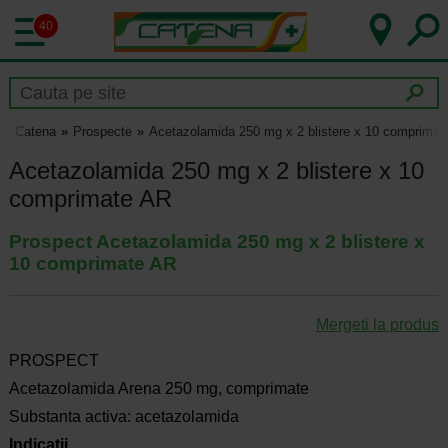
40
Catena
Prospecte
Acetazolamida 250 mg x 2 blistere x 10 comprimat
Acetazolamida 250 mg x 2 blistere x 10
comprimate AR
Prospect Acetazolamida 250 mg x 2 blistere x
10 comprimate AR
Mergeti la produs
PROSPECT
Acetazolamida Arena 250 mg, comprimate
Substanta activa: acetazolamida
Indicatii